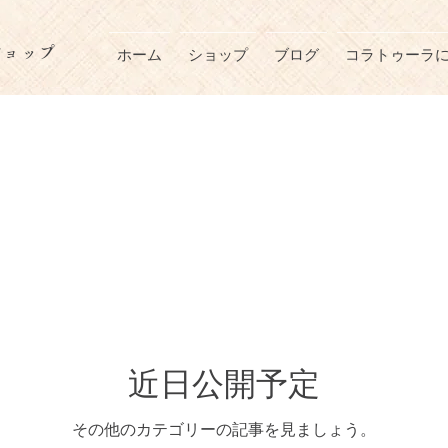
ショップ
ホーム
ショップ
ブログ
コラトゥーラ
近日公開予定
その他のカテゴリーの記事を見ましょう。