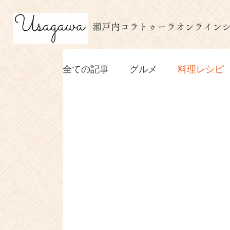
​瀬戸内コラトゥーラオンライン
MENU
全ての記事
グルメ
料理レシピ