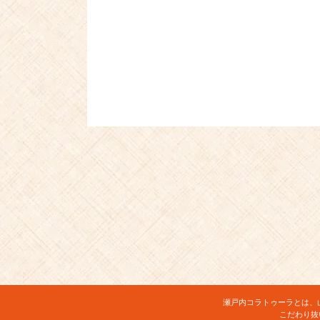
瀬戸内コラトゥーラとは、
こだわり抜