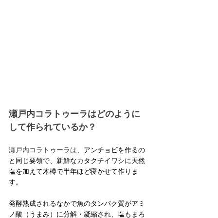
瀬戸内コラトゥーラはどのように
して作られているか？
瀬戸内コラトゥーラは、
アンチョビを作るの
と同じ要領で、新鮮なカタクチイワシに天然
塩を加えて木樽で半年ほど寝かせて作りま
す。
発酵熟成されるなかで魚のタンパク質がアミ
ノ酸（うまみ）に分解・凝縮され、塩もまろ