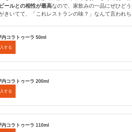
ビールとの相性が最高
なので、家飲みの一品にぜひどう
がきいてて、「これレストランの味？」なんて言われち
内コラトゥーラ 50ml
入する
内コラトゥーラ 200ml
入する
内コラトゥーラ 110ml