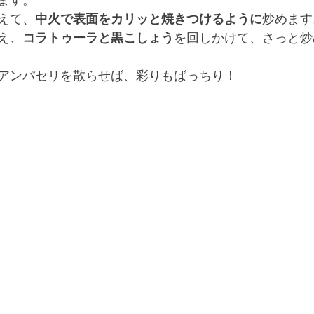
ます。
えて、
中火で表面をカリッと焼きつけるように
炒めます
え、
コラトゥーラと黒こしょう
を回しかけて、さっと炒
アンパセリを散らせば、彩りもばっちり！