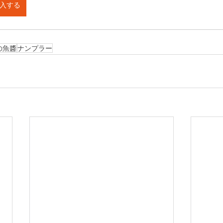
入する
の魚醬
ナンプラー