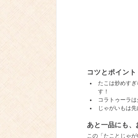
コツとポイント
たこは炒めすぎ
す！
コラトゥーラは
じゃがいもは先
あと一品にも、
この「たことじゃが