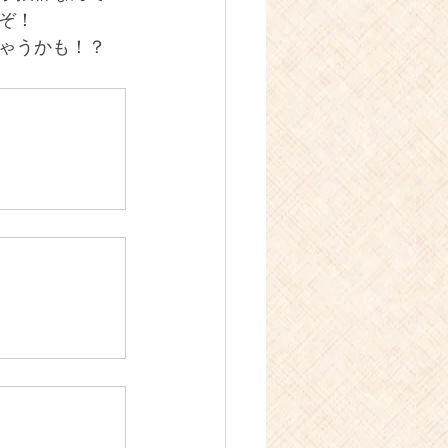
ぞ！
ゃうかも！？