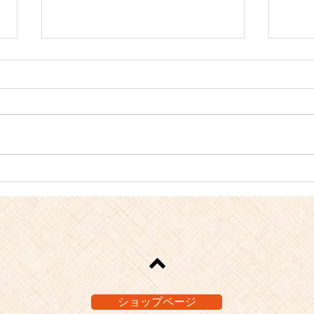
【お知らせ】お盆期間中の配
オク
送休業についてのお知らせ
瀬戸
を使
ショップページ