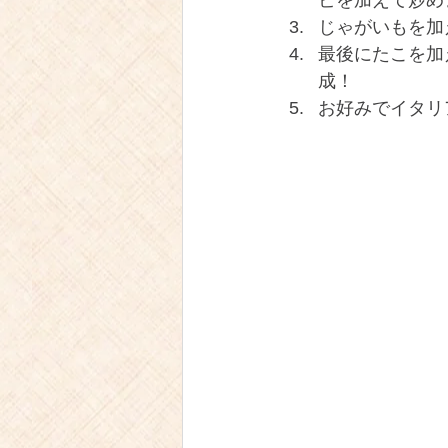
ビを加えて炒め
じゃがいもを加
最後にたこを加
成！
お好みでイタリ