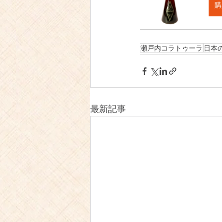
購
瀬戸内コラトゥーラ
日本
最新記事