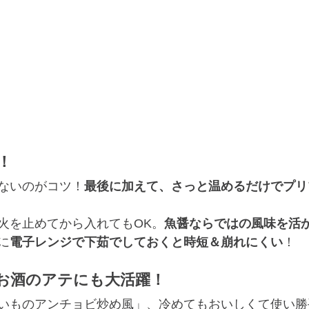
！
ないのがコツ！
最後に加えて、さっと温めるだけでプリ
火を止めてから入れてもOK。
魚醤ならではの風味を活
に
電子レンジで下茹でしておくと時短＆崩れにくい
！
お酒のアテにも大活躍！
いものアンチョビ炒め風」、冷めてもおいしくて使い勝