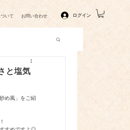
ログイン
について
お問い合わせ
さと塩気
炒め風」をご紹
！
すすめですよ◎