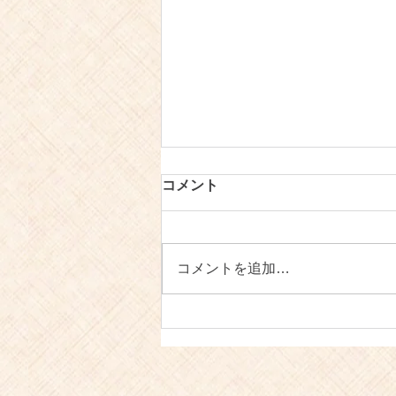
コメント
コメントを追加…
【お知らせ】瀬戸内コラトゥ
ーラの発送包装について