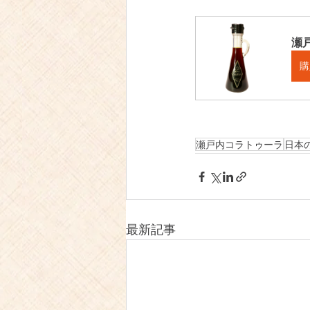
瀬戸
購
瀬戸内コラトゥーラ
日本
最新記事