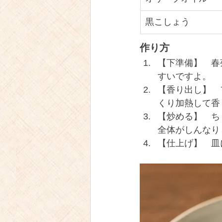
黒こしょう
作り方
【下準備】 春
すいですよ。
【香り出し】 
くり加熱して香
【炒める】 ち
全体がしんなり
【仕上げ】 皿