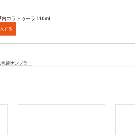
内コラトゥーラ 110ml
入する
の魚醬
ナンプラー