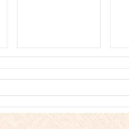
【お知らせ】お盆期間中の配
オク
送休業についてのお知らせ
瀬戸
を使