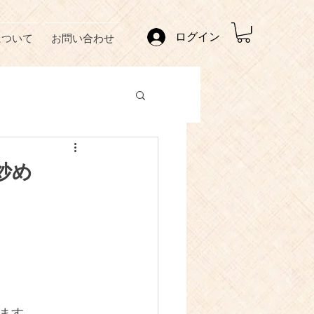
ログイン
について
お問い合わせ
炒め
ます。