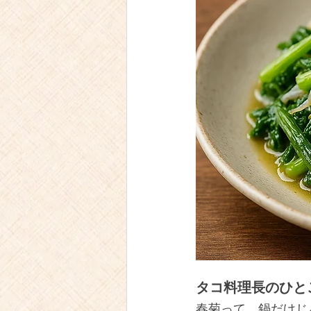
タコ料理長のひと
春菊って、鍋だけじ