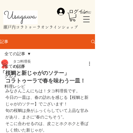
ログイン
MENU
​瀬戸内コラトゥーラオンラインショップ
記事
全ての記事
タコ料理長
全ての記事
4月5日
「桜鯛と新じゃがのソテー」
グルメ
コラトゥーラで春を味わう一皿！
料理レシピ
みなさんこんにちは！タコ料理長です。
今日の一皿は、春の訪れを感じる【桜鯛と新
じゃがのソテー】でございます！
旬の桜鯛は身がふっくらしていて上品な甘み
があり、まさに“春のごちそう”。
そこに合わせるのは、皮ごとホクホクと香ば
しく焼いた新じゃが。